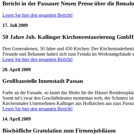
Bericht in der Passauer Neuen Presse über die Bemal
Lesen Sie hier den gesamten Bericht!
17. Juli 2009
50 Jahre Joh. Kallinger Kirchenrestaurierung GmbH
Drei Generationen, 50 Jahre und 450 Kirchen: Der Kirchenmalerbetrieb
Freunde und Bekannte hatten sich zum Festakt im Werkstattgebäude e
Lesen Sie hier den gesamten Bericht!
20. April 2009
Großbaustelle Innenstadt Passau
Farbe an die Fassade, so lautet das Motto für die Häuser Residenzpla
Somit tut's zwar den Geschäftsleuten momentan weh, der Schmerz ist
Kirchenmaler-Unternehmen Kallinger aus Hofkirchen aus
(aus Passa
Lesen Sie hier den gesamten Bericht!
14. April 2009
Bischöfliche Gratulation zum Firmenjubiläum