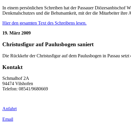
In einem persönlichen Schreiben hat der Passauer Diözesanbischof Wi
Denkmalschutzes und die Behutsamkeit, mit der die Mitarbeiter ihre A
Hier den gesamten Text des Schreibens lesen.
19. März 2009
Christusfigur auf Paulusbogen saniert
Die Rückkehr der Christusfigur auf dem Paulusbogen in Passau setz
Kontakt
Schmalhof 2A
94474 Vilshofen
Telefon: 08541/9680669
Anfahrt
Email