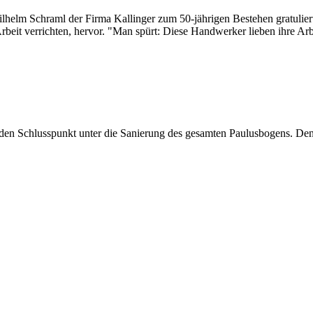
lhelm Schraml der Firma Kallinger zum 50-jährigen Bestehen gratulier
rbeit verrichten, hervor. "Man spürt: Diese Handwerker lieben ihre Arb
t den Schlusspunkt unter die Sanierung des gesamten Paulusbogens. D