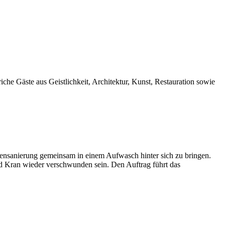
che Gäste aus Geistlichkeit, Architektur, Kunst, Restauration sowie
ussensanierung gemeinsam in einem Aufwasch hinter sich zu bringen.
nd Kran wieder verschwunden sein. Den Auftrag führt das