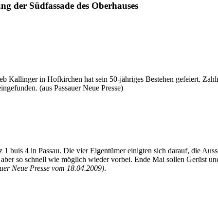
ung der Südfassade des Oberhauses
 Kallinger in Hofkirchen hat sein 50-jähriges Bestehen gefeiert. Zahlri
ingefunden. (aus Passauer Neue Presse)
tz 1 buis 4 in Passau. Die vier Eigentümer einigten sich darauf, die A
 aber so schnell wie möglich wieder vorbei. Ende Mai sollen Gerüst u
uer Neue Presse vom 18.04.2009)
.