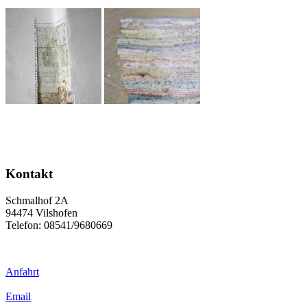
Kontakt
Schmalhof 2A
94474 Vilshofen
Telefon: 08541/9680669
Anfahrt
Email