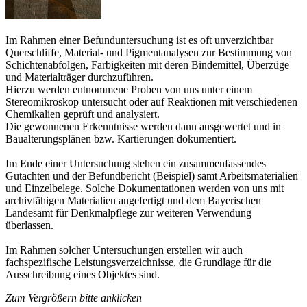
Im Rahmen einer Befunduntersuchung ist es oft unverzichtbar
Querschliffe, Material- und Pigmentanalysen zur Bestimmung von
Schichtenabfolgen, Farbigkeiten mit deren Bindemittel, Überzüge
und Materialträger durchzuführen.
Hierzu werden entnommene Proben von uns unter einem
Stereomikroskop untersucht oder auf Reaktionen mit verschiedenen
Chemikalien geprüft und analysiert.
Die gewonnenen Erkenntnisse werden dann ausgewertet und in
Baualterungsplänen bzw. Kartierungen dokumentiert.
Im Ende einer Untersuchung stehen ein zusammenfassendes
Gutachten und der Befundbericht (Beispiel) samt Arbeitsmaterialien
und Einzelbelege. Solche Dokumentationen werden von uns mit
archivfähigen Materialien angefertigt und dem Bayerischen
Landesamt für Denkmalpflege zur weiteren Verwendung
überlassen.
Im Rahmen solcher Untersuchungen erstellen wir auch
fachspezifische Leistungsverzeichnisse, die Grundlage für die
Ausschreibung eines Objektes sind.
Zum Vergrößern bitte anklicken