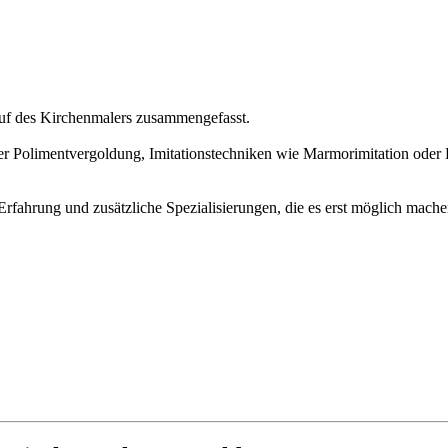
eruf des Kirchenmalers zusammengefasst.
Polimentvergoldung, Imitationstechniken wie Marmorimitation oder Holz
rfahrung und zusätzliche Spezialisierungen, die es erst möglich machen