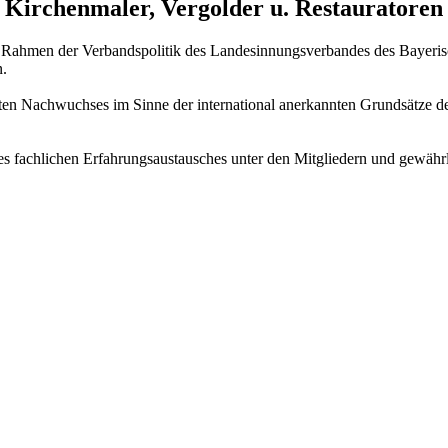
e Kirchenmaler, Vergolder u. Restauratoren
m Rahmen der Verbandspolitik des Landesinnungsverbandes des Bayeris
n.
ierten Nachwuchses im Sinne der international anerkannten Grundsätze d
s fachlichen Erfahrungsaustausches unter den Mitgliedern und gewährlei